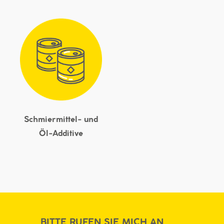
Schmiermittel- und
Öl-Additive
BITTE RUFEN SIE MICH AN