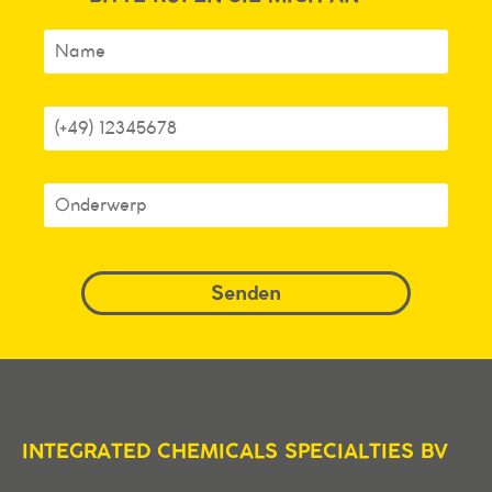
INTEGRATED CHEMICALS SPECIALTIES BV