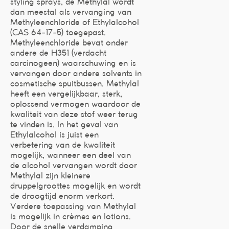
styling sprays, de Methylal wordt
dan meestal als vervanging van
Methyleenchloride of Ethylalcohol
(CAS 64-17-5) toegepast.
Methyleenchloride bevat onder
andere de H351 (verdacht
carcinogeen) waarschuwing en is
vervangen door andere solvents in
cosmetische spuitbussen. Methylal
heeft een vergelijkbaar, sterk,
oplossend vermogen waardoor de
kwaliteit van deze stof weer terug
te vinden is. In het geval van
Ethylalcohol is juist een
verbetering van de kwaliteit
mogelijk, wanneer een deel van
de alcohol vervangen wordt door
Methylal zijn kleinere
druppelgroottes mogelijk en wordt
de droogtijd enorm verkort.
Verdere toepassing van Methylal
is mogelijk in crèmes en lotions.
Door de snelle verdamping