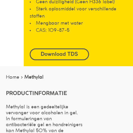
Geen duiziligheid (Geen H336 label)
Sterk oplosmiddel voor verschillende
stoffen
Mengbaar met water
CAS: 109-87-5
Download TDS
Home >
Methylal
PRODUCTINFORMATIE
Methylal is een gedeeltelijke
vervanger voor alcoholen in gel.
In formuleringen van
antibacteriële gel en handreinigers
kan Methylal 50% van de