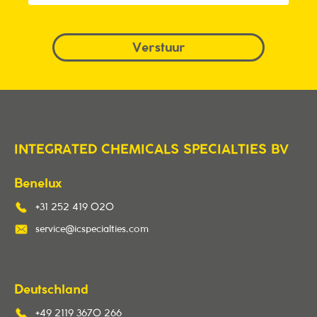
INTEGRATED CHEMICALS SPECIALTIES BV
Benelux
+31 252 419 020
service@icspecialties.com
Deutschland
+49 2119 3670 266