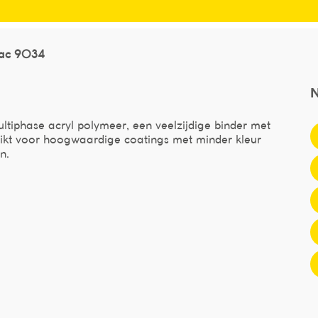
 ac 9034
ltiphase acryl polymeer, een veelzijdige binder met
hikt voor hoogwaardige coatings met minder kleur
n.