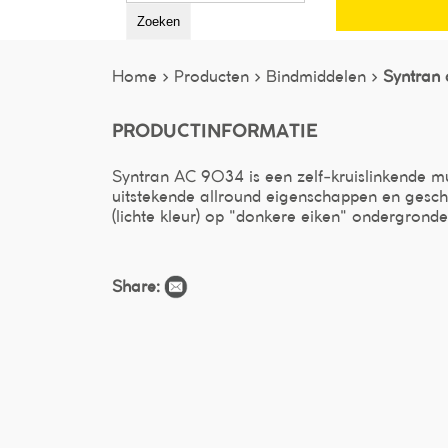
Zoeken
Home >
Producten >
Bindmiddelen >
Syntran
PRODUCTINFORMATIE
Syntran AC 9034 is een zelf-kruislinkende mu
uitstekende allround eigenschappen en gesc
(lichte kleur) op "donkere eiken" ondergronde
Share: