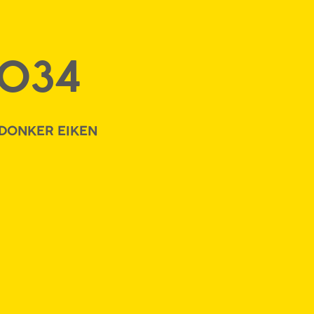
034
 DONKER EIKEN