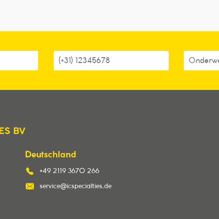
ES BV
Deutschland
+49 2119 3670 266
service@icspecialties.de