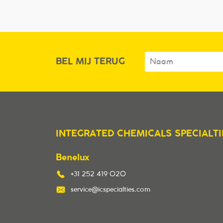
BEL MIJ TERUG
INTEGRATED CHEMICALS SPECIALTI
Benelux
+31 252 419 020
service@icspecialties.com