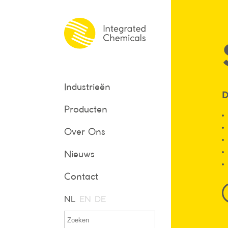
Industrieën
D
Producten
Over Ons
Nieuws
Contact
NL
EN
DE