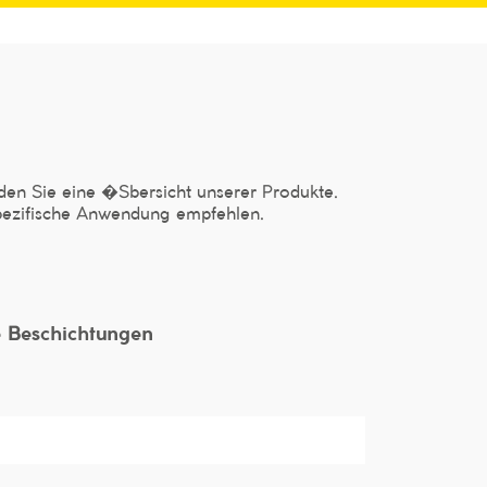
den Sie eine �Sbersicht unserer Produkte.
 spezifische Anwendung empfehlen.
e Beschichtungen