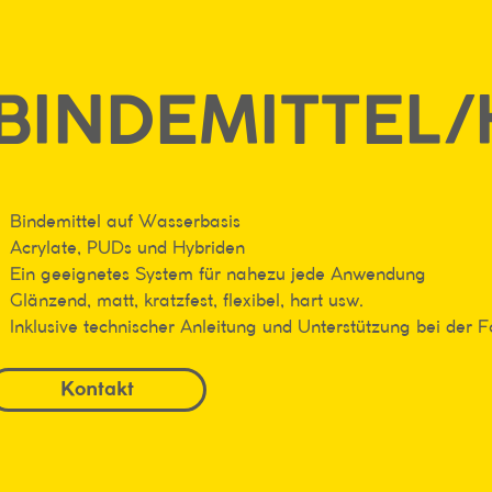
BINDEMITTEL/
Bindemittel auf Wasserbasis
Acrylate, PUDs und Hybriden
Ein geeignetes System für nahezu jede Anwendung
Glänzend, matt, kratzfest, flexibel, hart usw.
Inklusive technischer Anleitung und Unterstützung bei der 
Kontakt