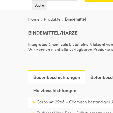
Suche
Home >
Produkte >
Bindemittel
BINDEMITTEL/HARZE
Integrated Chemicals bietet eine Vielzahl vo
Wir können nicht alle verfügbaren Produkte a
Bodenbeschichtungen
Betonbesc
Holzbeschichtungen
▸
Carboset 2968 -
Chemisch beständiges A