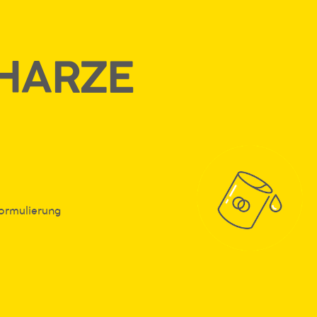
HARZE
Formulierung