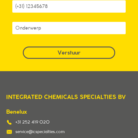
INTEGRATED CHEMICALS SPECIALTIES BV
Benelux
+31 252 419 020
service@icspecialties.com