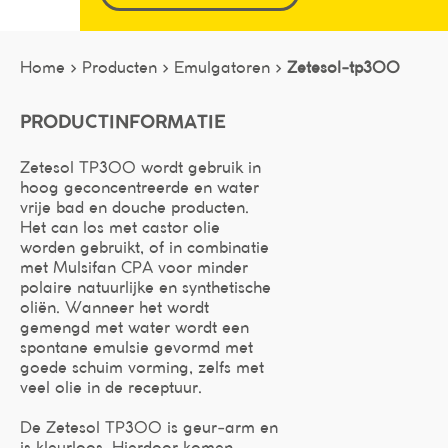
Home >
Producten >
Emulgatoren >
Zetesol-tp300
PRODUCTINFORMATIE
Zetesol TP300 wordt gebruik in
hoog geconcentreerde en water
vrije bad en douche producten.
Het can los met castor olie
worden gebruikt, of in combinatie
met Mulsifan CPA voor minder
polaire natuurlijke en synthetische
oliën. Wanneer het wordt
gemengd met water wordt een
spontane emulsie gevormd met
goede schuim vorming, zelfs met
veel olie in de receptuur.
De Zetesol TP300 is geur-arm en