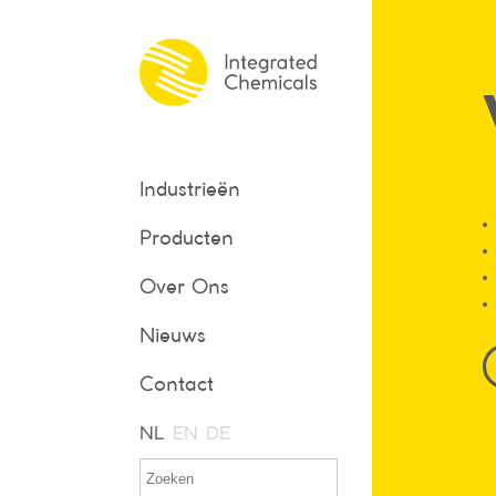
Industrieën
Producten
Over Ons
Nieuws
Contact
NL
EN
DE