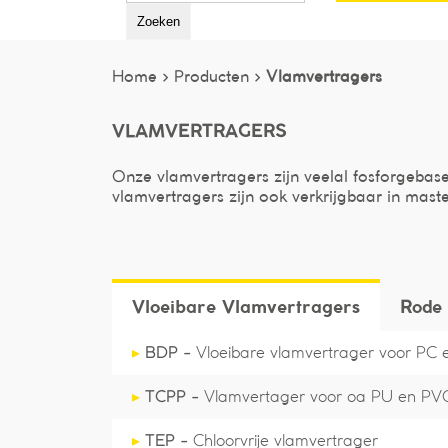
Zoeken
Home >
Producten >
Vlamvertragers
VLAMVERTRAGERS
Onze vlamvertragers zijn veelal fosforgebas
vlamvertragers zijn ook verkrijgbaar in mas
Vloeibare Vlamvertragers
Rode 
▸
BDP -
Vloeibare vlamvertrager voor PC e
▸
TCPP -
Vlamvertager voor oa PU en PV
▸
TEP -
Chloorvrije vlamvertrager