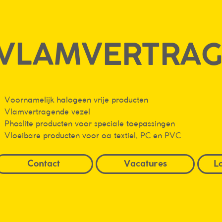
VLAMVERTRAG
Voornamelijk halogeen vrije producten
Vlamvertragende vezel
Phoslite producten voor speciale toepassingen
Vloeibare producten voor oa textiel, PC en PVC
Contact
Vacatures
L