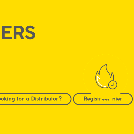
ERS
ooking for a Distributor?
Registreer hier