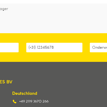
rager
ES BV
Deutschland
+49 2119 3670 266